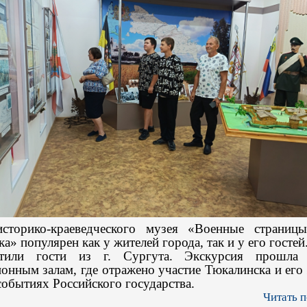
сторико-краеведческого музея «Военные страниц
а» популярен как у жителей города, так и у его гостей.
етили гости из г. Сургута. Экскурсия прошла
онным залам, где отражено участие Тюкалинска и его
обытиях Российского государства.
Читать п