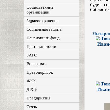
будет со
Общественные
библиоте
организации
Здравоохранение
Социальная защита
Литерат
Пенсионный фонд
Тюк
Иван
Центр занятости
ЗАГС
Военкомат
Правопорядок
ЖКХ
Тюк
Иван
ДРСУ
Предприятия
Связь