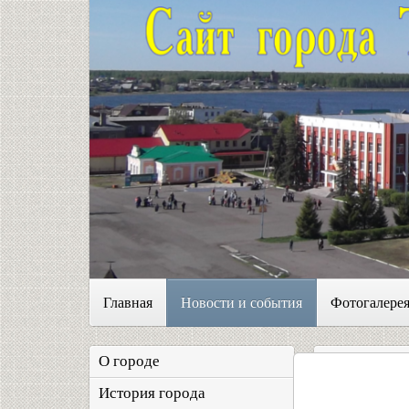
Главная
Новости и события
Фотогалере
О городе
История города