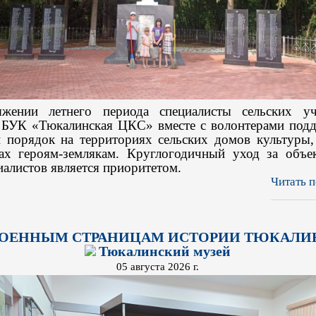
жении летнего периода специалисты сельских у
 БУК «Тюкалинская ЦКС» вместе с волонтерами под
и порядок на территориях сельских домов культуры,
ах героям-землякам. Круглогодичный уход за объе
иалистов является приоритетом.
Читать п
ВОЕННЫМ СТРАНИЦАМ ИСТОРИИ ТЮКАЛИ
Тюкалинский музей
05 августа 2026 г.