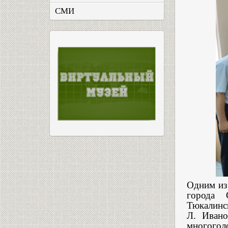
СМИ
Одним из
города 
Тюкалинс
Л. Ивано
многоголо