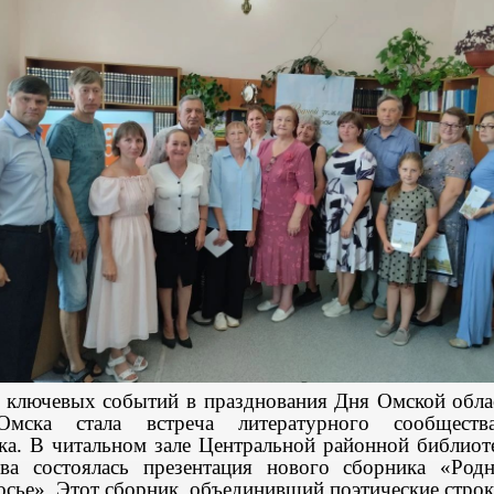
 ключевых событий в празднования Дня Омской обла
Омска стала встреча литературного сообществ
ка. В читальном зале Центральной районной библиот
ва состоялась презентация нового сборника «Род
сье». Этот сборник, объединивший поэтические строк