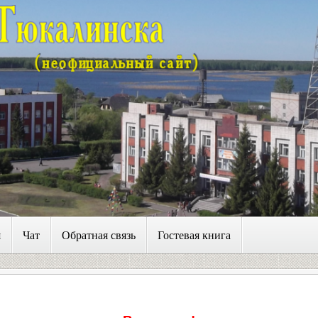
я
Чат
Обратная связь
Гостевая книга
НОВОСТИ И СОБЫТИЯ