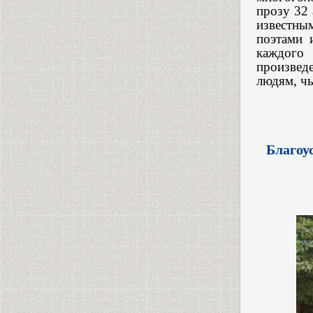
прозу 32 
известны
поэтами 
каждого
произвед
людям, чь
Благоу