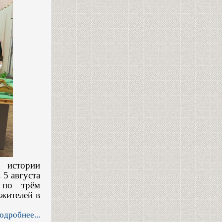
ы истории
 5 августа
 по трём
 жителей в
одробнее...