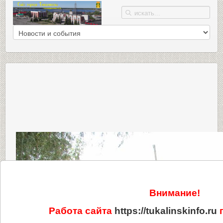
Внимание!
Работа сайта
https://tukalinskinfo.ru
п