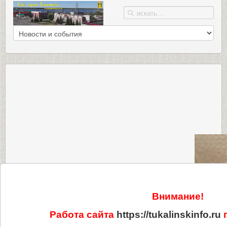
Внимание!
Работа сайта
https://tukalinskinfo.ru
п