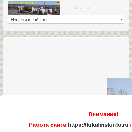
Внимание!
Работа сайта
https://tukalinskinfo.ru
п