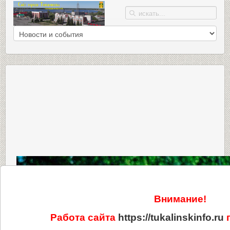
Внимание!
Работа сайта
https://tukalinskinfo.ru
п