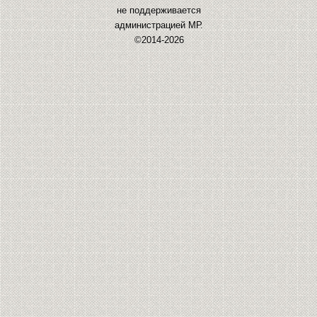
не поддерживается
администрацией МР.
©2014-2026