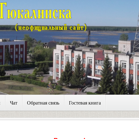
я
Чат
Обратная связь
Гостевая книга