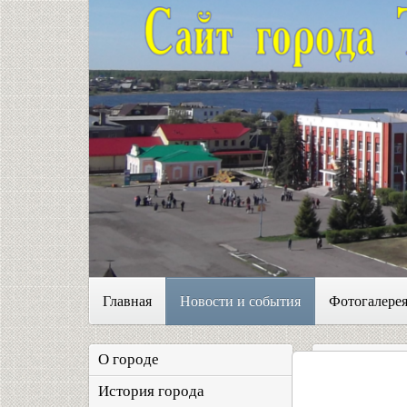
Главная
Новости и события
Фотогалере
О городе
История города