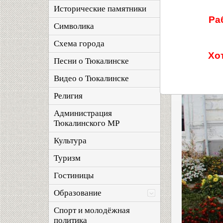
Исторические памятники
Ра
Символика
Схема города
Хо
Песни о Тюкалинске
Видео о Тюкалинске
Религия
Администрация
Тюкалинского МР
Культура
Туризм
Гостиницы
Образование
Спорт и молодёжная
политика