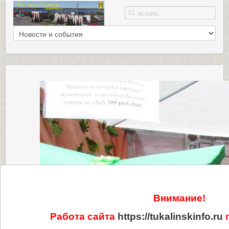
Внимание!
Работа сайта
https://tukalinskinfo.ru
п