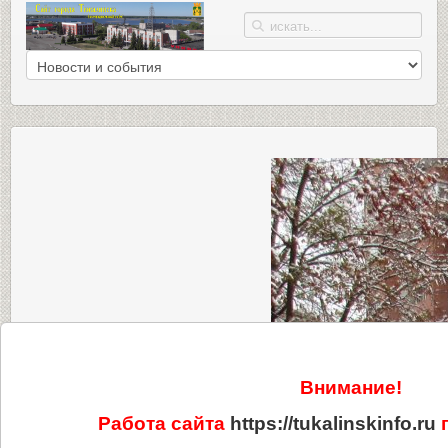
Внимание!
Работа сайта
https://tukalinskinfo.ru
п