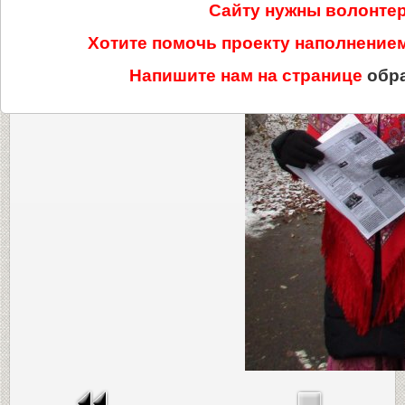
Сайту нужны волонте
Хотите помочь проекту наполнени
Напишите нам на странице
обр