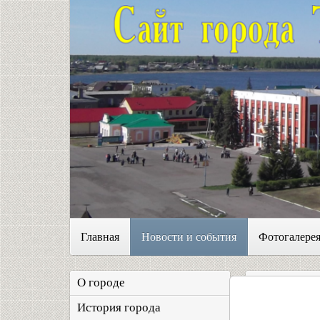
Главная
Новости и события
Фотогалере
О городе
История города