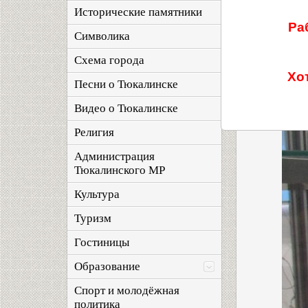
Исторические памятники
Ра
Символика
Схема города
Хо
Песни о Тюкалинске
Видео о Тюкалинске
Религия
Администрация
Тюкалинского МР
Культура
Туризм
Гостиницы
Образование
Спорт и молодёжная
политика