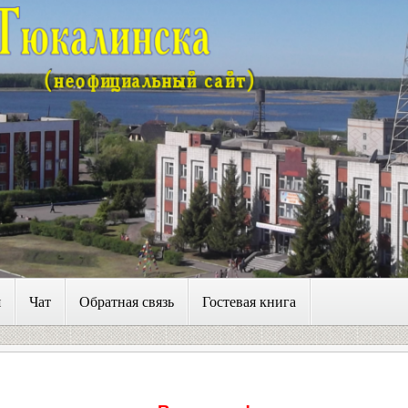
я
Чат
Обратная связь
Гостевая книга