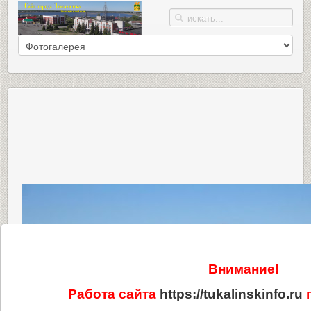
Внимание!
Работа сайта
https://tukalinskinfo.ru
п