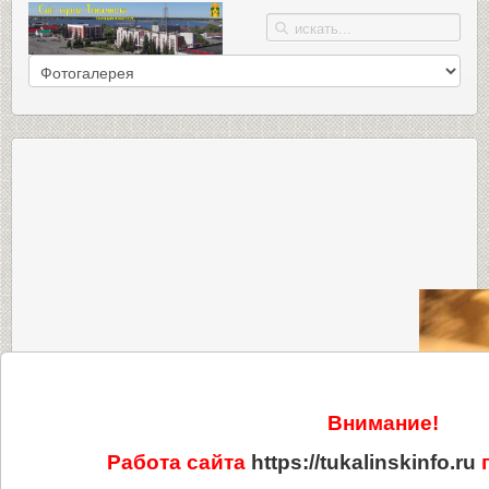
Внимание!
Работа сайта
https://tukalinskinfo.ru
п