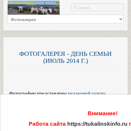
ФОТОГАЛЕРЕЯ - ДЕНЬ СЕМЬИ
(ИЮЛЬ 2014 Г.)
Фотографии представлены
редакцией газеты
"Тюкалинский вестник"
Внимание!
Работа сайта
https://tukalinskinfo.ru
п