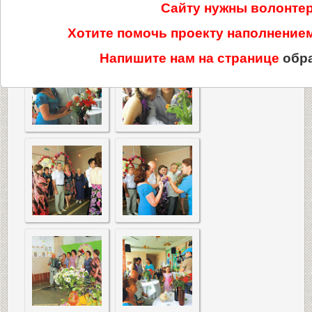
Сайту нужны волонте
Хотите помочь проекту наполнени
Напишите нам на странице
обр