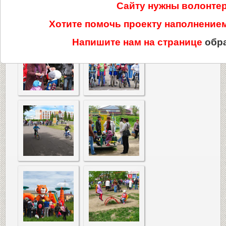
Сайту нужны волонте
Хотите помочь проекту наполнени
Напишите нам на странице
обр