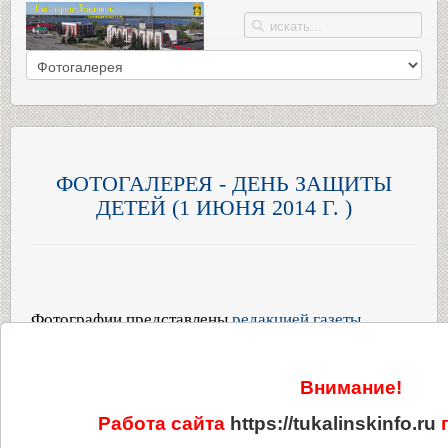
ФОТОГАЛЕРЕЯ - ДЕНЬ ЗАЩИТЫ
ДЕТЕЙ (1 ИЮНЯ 2014 Г. )
Фотографии представлены
редакцией газеты
"Тюкалинский вестник"
Внимание!
Работа сайта
https://tukalinskinfo.ru
п