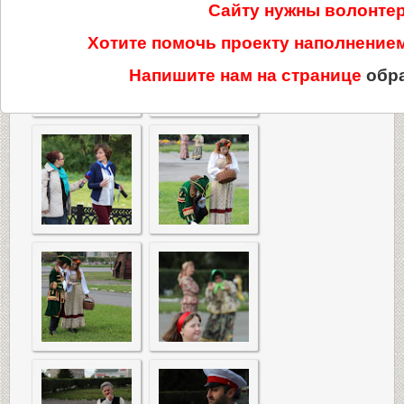
Сайту нужны волонте
Хотите помочь проекту наполнени
Напишите нам на странице
обр